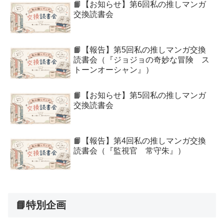
📙【お知らせ】第6回私の推しマンガ
交換読書会
📙【報告】第5回私の推しマンガ交換
読書会（『ジョジョの奇妙な冒険 ス
トーンオーシャン』）
📙【お知らせ】第5回私の推しマンガ
交換読書会
📙【報告】第4回私の推しマンガ交換
読書会（『監視官 常守朱』）
📘特別企画