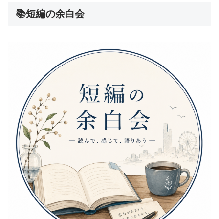
📚短編の余白会