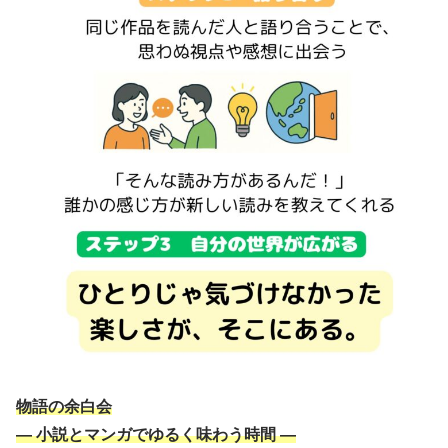
物語の余白会
― 小説とマンガでゆるく味わう時間 ―