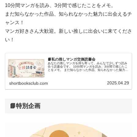
10分間マンガを読み、3分間で感じたことをメモ。
まだ知らなかった作品、知られなかった魅力に出会えるチ
ャンス！
マンガ好きさん大歓迎。新しい推しに出会いに来てくださ
い！
📙私の推しマンガ交換読書会
あなたの推しマンガを持ち寄って、みんなで少しずつ読み
合う読書会です。 10分間マンガを読み、3分間で感じたこ
とをメモ。 まだ知らなかった作品、知られなかった魅力に
出会えるチャンス！ マンガ好きさん大歓迎。新しい推しに
出会いに来てください！
2025.04.29
shortbooksclub.com
📘特別企画