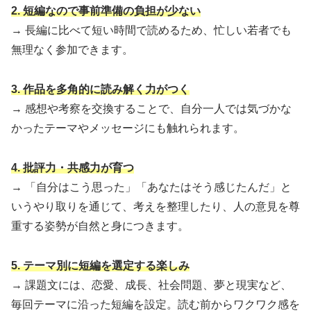
2. 短編なので事前準備の負担が少ない
→ 長編に比べて短い時間で読めるため、忙しい若者でも
無理なく参加できます。
3. 作品を多角的に読み解く力がつく
→ 感想や考察を交換することで、自分一人では気づかな
かったテーマやメッセージにも触れられます。
4. 批評力・共感力が育つ
→ 「自分はこう思った」「あなたはそう感じたんだ」と
いうやり取りを通じて、考えを整理したり、人の意見を尊
重する姿勢が自然と身につきます。
5. テーマ別に短編を選定する楽しみ
→ 課題文には、恋愛、成長、社会問題、夢と現実など、
毎回テーマに沿った短編を設定。読む前からワクワク感を