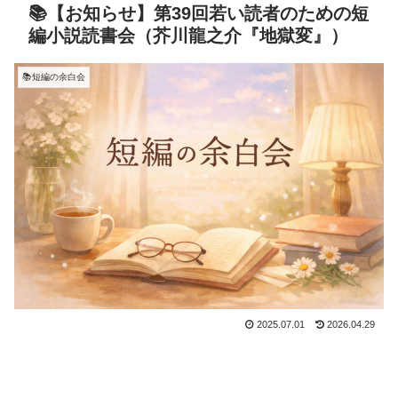
📚【お知らせ】第39回若い読者のための短
編小説読書会（芥川龍之介『地獄変』）
📚短編の余白会
2025.07.01
2026.04.29