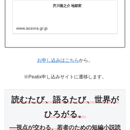
芥川龍之介 地獄変
www.aozora.gr.jp
お申し込みはこちら
から。
※Peatix申し込みサイトに遷移します。
読むたび、語るたび、世界が
ひろがる。
――視点が交わる、若者のための短編小説読