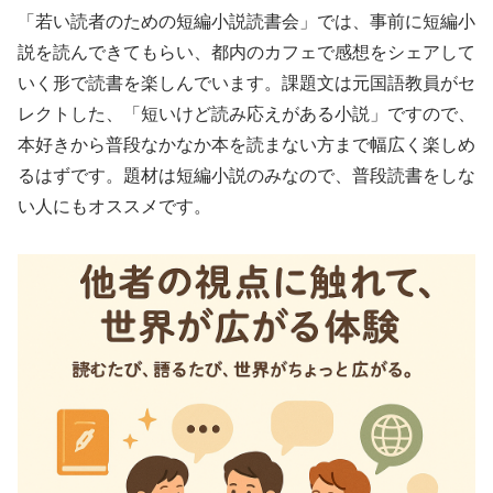
「若い読者のための短編小説読書会」では、事前に短編小
説を読んできてもらい、都内のカフェで感想をシェアして
いく形で読書を楽しんでいます。課題文は元国語教員がセ
レクトした、「短いけど読み応えがある小説」ですので、
本好きから普段なかなか本を読まない方まで幅広く楽しめ
るはずです。題材は短編小説のみなので、普段読書をしな
い人にもオススメです。